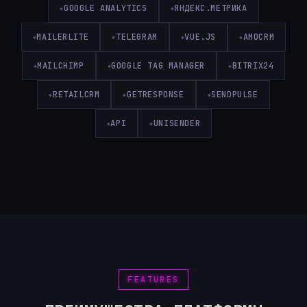
GOOGLE ANALYTICS
ЯНДЕКС.МЕТРИКА
MAILERLITE
TELEGRAM
VUE.JS
AMOCRM
MAILCHIMP
GOOGLE TAG MANAGER
BITRIX24
RETAILCRM
GETRESPONSE
SENDPULSE
API
UNISENDER
FEATURES