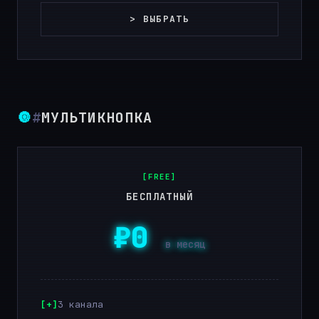
> ВЫБРАТЬ
🔘
#
МУЛЬТИКНОПКА
[FREE]
БЕСПЛАТНЫЙ
₽0
в месяц
3 канала