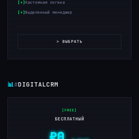
Кастомная логика
Выделенный менеджер
> ВЫБРАТЬ
📊
#
DIGITALCRM
[FREE]
БЕСПЛАТНЫЙ
₽0