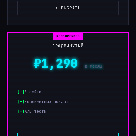
> ВЫБРАТЬ
ПРОДВИНУТЫЙ
₽1,290
в месяц
5 сайтов
Безлимитные показы
A/B тесты