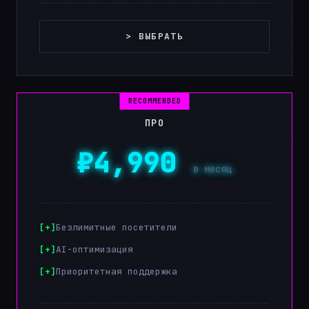
> ВЫБРАТЬ
ПРО
₽4,990
в месяц
Безлимитные посетители
AI-оптимизация
Приоритетная поддержка