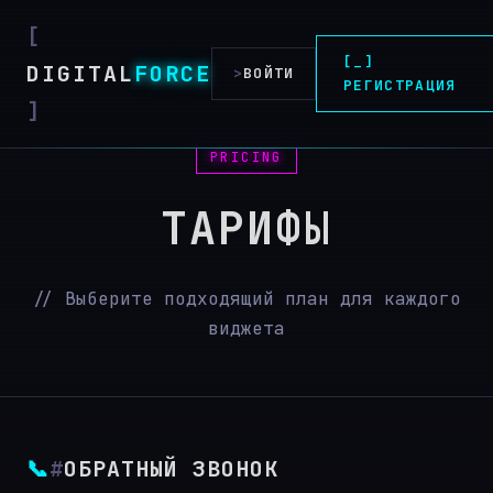
[_]
DIGITAL
FORCE
>
ВОЙТИ
РЕГИСТРАЦИЯ
PRICING
ТАРИФЫ
// Выберите подходящий план для каждого
виджета
📞
#
ОБРАТНЫЙ ЗВОНОК