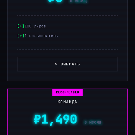
в месяц
100 лидов
1 пользователь
> ВЫБРАТЬ
КОМАНДА
₽1,490
в месяц