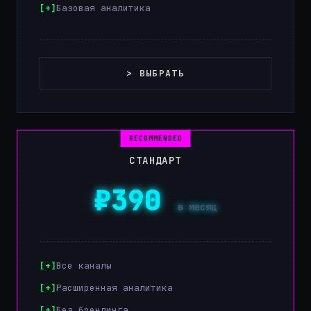
Базовая аналитика
> ВЫБРАТЬ
СТАНДАРТ
₽390
в месяц
Все каналы
Расширенная аналитика
Без брендинга