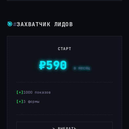
🎯
#
ЗАХВАТЧИК ЛИДОВ
СТАРТ
₽590
в месяц
1000 показов
3 формы
> ВЫБРАТЬ