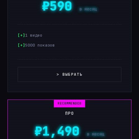
₽590
в месяц
1 видео
5000 показов
> ВЫБРАТЬ
ПРО
₽1,490
в месяц