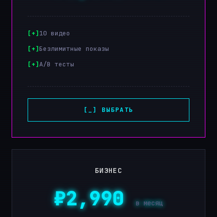
10 видео
Безлимитные показы
A/B тесты
[_] ВЫБРАТЬ
БИЗНЕС
₽2,990
в месяц