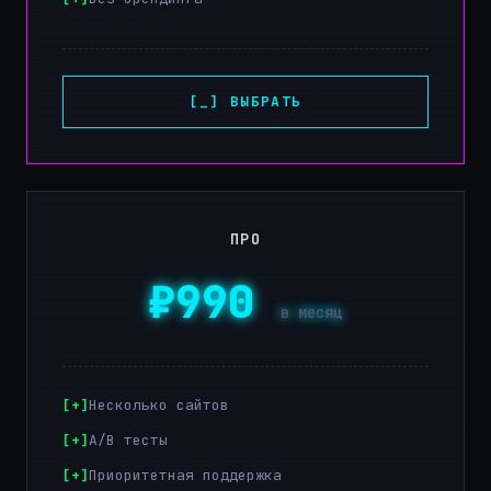
[_] ВЫБРАТЬ
ПРО
₽990
в месяц
Несколько сайтов
A/B тесты
Приоритетная поддержка