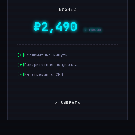
БИЗНЕС
₽2,490
в месяц
Безлимитные минуты
Приоритетная поддержка
Интеграции с CRM
> ВЫБРАТЬ