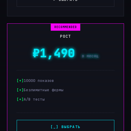
РОСТ
₽1,490
в месяц
10000 показов
Безлимитные формы
A/B тесты
[_] ВЫБРАТЬ