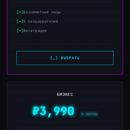
Безлимитные лиды
5 пользователей
Интеграции
[_] ВЫБРАТЬ
БИЗНЕС
₽3,990
в месяц