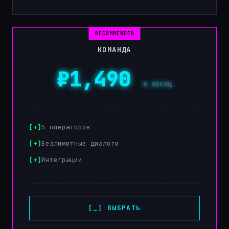
КОМАНДА
₽1,490
в месяц
5 операторов
Безлимитные диалоги
Интеграции
[_] ВЫБРАТЬ