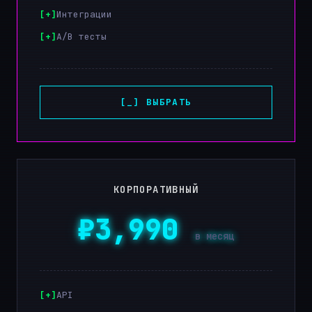
Интеграции
A/B тесты
[_] ВЫБРАТЬ
КОРПОРАТИВНЫЙ
₽3,990
в месяц
API