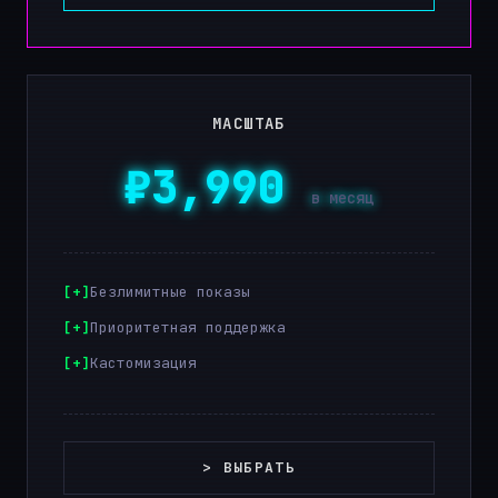
МАСШТАБ
₽3,990
в месяц
Безлимитные показы
Приоритетная поддержка
Кастомизация
> ВЫБРАТЬ